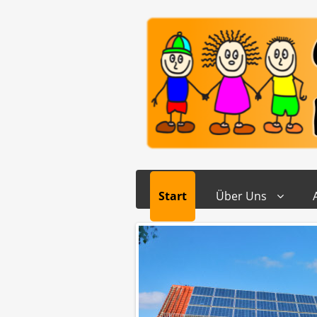
Start
Über Uns