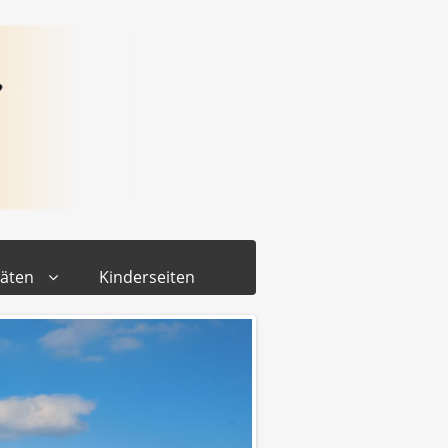
täten
Kinderseiten