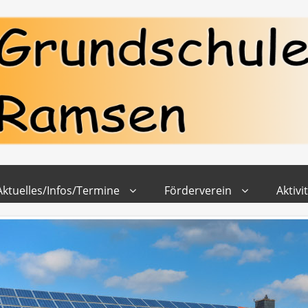
Aktuelles/Infos/Termine
Förderverein
Aktivi